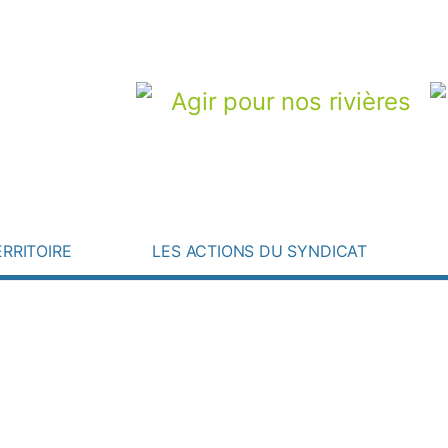
Agir pour nos rivières
Une question ? Besoin d’une information
Instagram
Actualités
ERRITOIRE
LES ACTIONS DU SYNDICAT