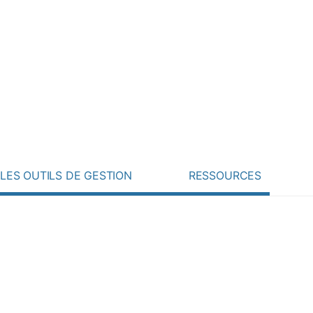
Rechercher :
 ? Contactez-nous !
LES OUTILS DE GESTION
RESSOURCES