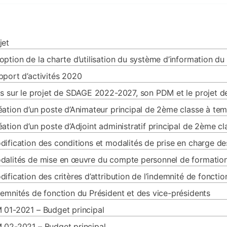
jet
option de la charte d’utilisation du système d’information
pport d’activités 2020
is sur le projet de SDAGE 2022-2027, son PDM et le projet d
éation d’un poste d’Animateur principal de 2ème classe à te
éation d’un poste d’Adjoint administratif principal de 2ème 
dification des conditions et modalités de prise en charge d
dalités de mise en œuvre du compte personnel de formatio
ification des critères d’attribution de l’indemnité de fonction
demnités de fonction du Président et des vice-présidents
 01-2021 – Budget principal
 02-2021 – Budget principal