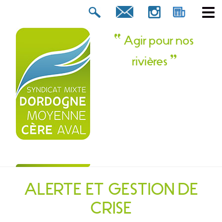
Rechercher :
tion ? Contactez-nous !
Agir pour nos
rivières
ALERTE ET GESTION DE
CRISE