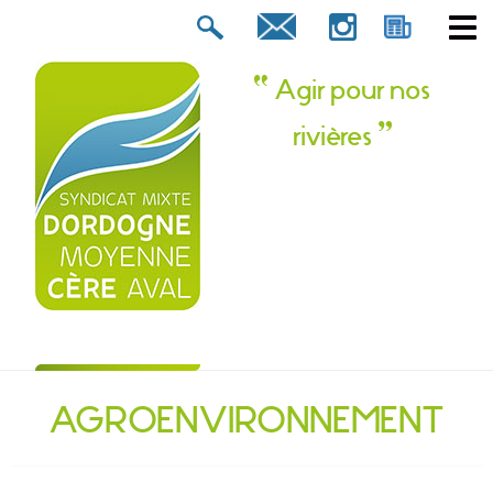
Rechercher :
tion ? Contactez-nous !
Agir pour nos
rivières
AGROENVIRONNEMENT