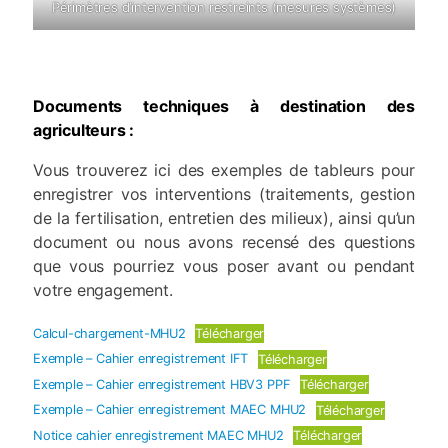
Périmètres d’intervention restreints (mesures systèmes)
Documents techniques à destination des
agriculteurs :
Vous trouverez ici des exemples de tableurs pour
enregistrer vos interventions (traitements, gestion
de la fertilisation, entretien des milieux), ainsi qu’un
document ou nous avons recensé des questions
que vous pourriez vous poser avant ou pendant
votre engagement.
Calcul-chargement-MHU2
Télécharger
Exemple – Cahier enregistrement IFT
Télécharger
Exemple – Cahier enregistrement HBV3 PPF
Télécharger
Exemple – Cahier enregistrement MAEC MHU2
Télécharger
Notice cahier enregistrement MAEC MHU2
Télécharger