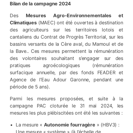
Bilan de la campagne 2024
Des
Mesures Agro-Environnementales et
Climatiques
(MAEC) ont été ouvertes à destination
des agriculteurs sur les territoires lotois et
cantaliens du Contrat de Progrès Territorial, sur les
bassins versants de la Cère aval, du Mamoul et de
la Bave.. Ces mesures permettent la rémunération
des volontaires souhaitant s’engager sur des
pratiques agroécologiques (rémunération
surfacique annuelle, par des fonds FEADER et
Agence de l’Eau Adour Garonne, pendant une
période de 5 ans).
Parmi les mesures proposées, et suite à la
campagne PAC cloturée le 31 mai 2024, les
mesures les plus plébiscitées ont été les suivantes :
La mesure «
Autonomie fourragère
» (HBV3) :
Une mesure « système » (à l’échelle de