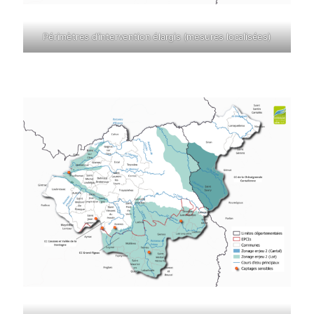
Périmètres d’intervention élargis (mesures localisées)