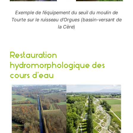
Exemple de l’équipement du seuil du moulin de
Tourte sur le ruisseau d’Orgues (bassin-versant de
la Cère
)
Restauration
hydromorphologique des
cours d’eau