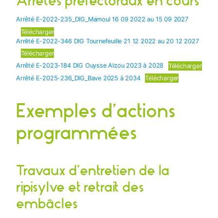
Arrêté E-2022-235_DIG_Mamoul 16 09 2022 au 15 09 2027
Télécharger
Arrêté E-2022-346 DIG Tournefeuille 21 12 2022 au 20 12 2027
Télécharger
Arrêté E-2023-184 DIG Ouysse Alzou 2023 à 2028
Télécharger
Arrêté E-2025-236_DIG_Bave 2025 à 2034
Télécharger
Exemples d’actions
programmées
Travaux d’entretien de la
ripisylve et retrait des
embâcles