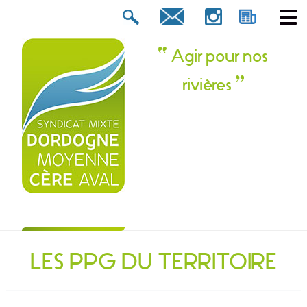
Rechercher :
tion ? Contactez-nous !
Agir pour nos
rivières
LES PPG DU TERRITOIRE