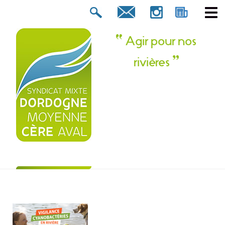
Rechercher :
tion ? Contactez-nous !
Agir pour nos
rivières