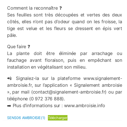
Comment la reconnaître ❓️
Ses feuilles sont très découpées et vertes des deux
côtés, elles n’ont pas d’odeur quand on les froisse, la
tige est velue et les fleurs se dressent en épis vert
pâle.
Que faire ❓️
La plante doit être éliminée par arrachage ou
fauchage avant floraison, puis en empêchant son
installation en végétalisant son milieu.
📲 Signalez-la sur la plateforme www.signalement-
ambroisie.fr, sur l’application « Signalement ambroisie
», par mail (contact@signalement-ambroisie.fr) ou par
téléphone (0 972 376 888).
➡️ Plus d’informations sur : www.ambroisie.info
SENS06 AMBROISIE(1)
Télécharger