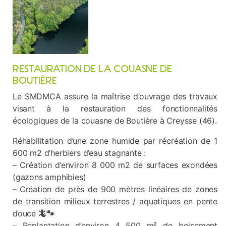
RESTAURATION DE LA COUASNE DE
BOUTIÈRE
Le SMDMCA assure la maîtrise d’ouvrage des travaux
visant à la restauration des fonctionnalités
écologiques de la couasne de Boutière à Creysse (46).
Réhabilitation d’une zone humide par récréation de 1
600 m2 d’herbiers d’eau stagnante :
– Création d’environ 8 000 m2 de surfaces exondées
(gazons amphibies)
–
Création de près de 900 mètres linéaires de zones
de transition milieux terrestres / aquatiques en pente
douce
🦎🐾
– Replantation d’environ 4 500 m² de boisement