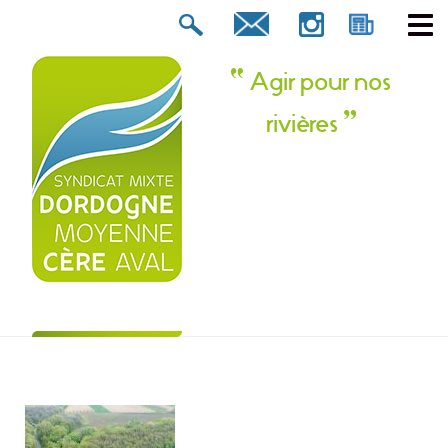
Rechercher :
tion ? Contactez-nous !
Agir pour nos
rivières