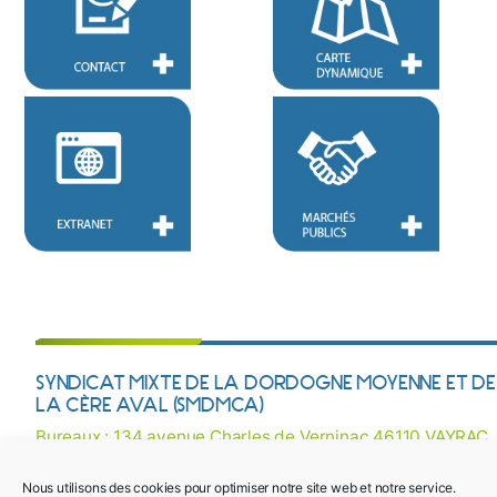
SYNDICAT MIXTE DE LA DORDOGNE MOYENNE ET DE
LA CÈRE AVAL (SMDMCA)
Bureaux : 134 avenue Charles de Verninac 46110 VAYRAC
Courriel :
contact@smdmca.fr
/ Tél : 05 65 32 27 38
Nous utilisons des cookies pour optimiser notre site web et notre service.