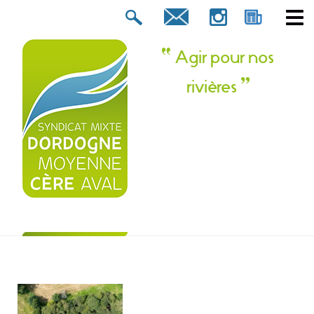
Rechercher :
tion ? Contactez-nous !
Agir pour nos
rivières