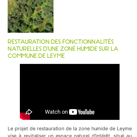
RESTAURATION DES FONCTIONNALITÉS
NATURELLES D’UNE ZONE HUMIDE SUR LA
COMMUNE DE LEYME
Le projet de restauration de la zone humide de Leyme
vise à revitaliser un espace naturel d’intérêt, situé au