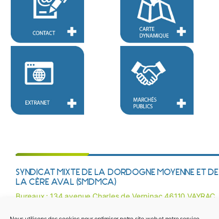
SYNDICAT MIXTE DE LA DORDOGNE MOYENNE ET DE
LA CÈRE AVAL (SMDMCA)
Bureaux : 134 avenue Charles de Verninac 46110 VAYRAC
Courriel :
contact@smdmca.fr
/ Tél : 05 65 32 27 38
Nous utilisons des cookies pour optimiser notre site web et notre service.