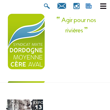
Rechercher :
tion ? Contactez-nous !
Agir pour nos
rivières