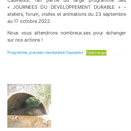
Cauvaldor, fait partie du large programme des
« JOURNEES DU DEVELOPPEMENT DURABLE » –
ateliers, forum, visites et animations du 23 septembre
au 17 octobre 2022.
Nous vous attendrons nombreux.ses pour échanger
sur nos actions !
Programme_journees-devdurable-Cauvaldor
Télécharger