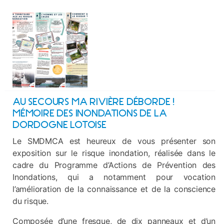
AU SECOURS MA RIVIÈRE DÉBORDE !
MÉMOIRE DES INONDATIONS DE LA
DORDOGNE LOTOISE
Le SMDMCA est heureux de vous présenter son
exposition sur le risque inondation, réalisée dans le
cadre du Programme d’Actions de Prévention des
Inondations, qui a notamment pour vocation
l’amélioration de la connaissance et de la conscience
du risque.
Composée d’une fresque, de dix panneaux et d’un