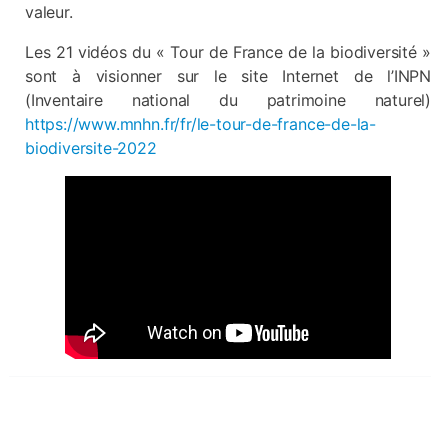
valeur.
Les 21 vidéos du « Tour de France de la biodiversité »
sont à visionner sur le site Internet de l’INPN
(Inventaire national du patrimoine naturel)
https://www.mnhn.fr/fr/le-tour-de-france-de-la-
biodiversite-2022