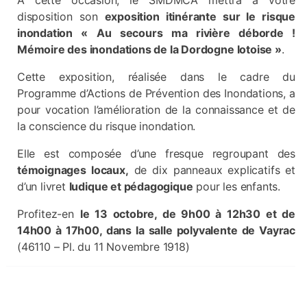
A cette occasion, le SMDMCA mettra à votre
disposition son
exposition itinérante sur le risque
inondation « Au secours ma rivière déborde !
Mémoire des inondations de la Dordogne lotoise »
.
Cette exposition, réalisée dans le cadre du
Programme d’Actions de Prévention des Inondations, a
pour vocation l’amélioration de la connaissance et de
la conscience du risque inondation.
Elle est composée d’une fresque regroupant des
témoignages locaux,
de dix panneaux explicatifs et
d’un livret
ludique et pédagogique
pour les enfants.
Profitez-en
le 13 octobre, de 9h00 à 12h30 et de
14h00 à 17h00, dans la salle polyvalente de Vayrac
(46110 – Pl. du 11 Novembre 1918)