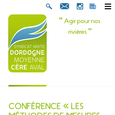
Rechercher :
tion ? Contactez-nous !
Agir pour nos
rivières
CONFÉRENCE « LES