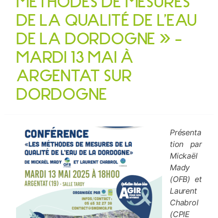
MÉTHODES DE MESURES
DE LA QUALITÉ DE L’EAU
DE LA DORDOGNE » –
MARDI 13 MAI À
ARGENTAT SUR
DORDOGNE
Présenta
tion par
Mickaël
Mady
(OFB) et
Laurent
Chabrol
(CPIE