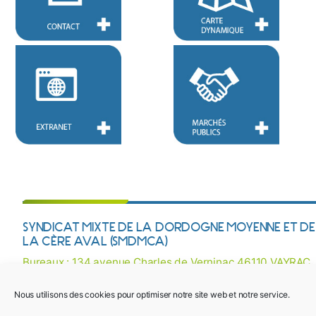
SYNDICAT MIXTE DE LA DORDOGNE MOYENNE ET DE
LA CÈRE AVAL (SMDMCA)
Bureaux : 134 avenue Charles de Verninac 46110 VAYRAC
Courriel :
contact@smdmca.fr
/ Tél : 05 65 32 27 38
Nous utilisons des cookies pour optimiser notre site web et notre service.