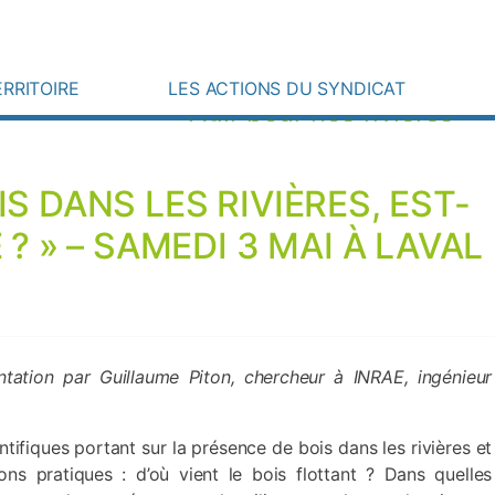
Une question ? Besoin d’une information
Instagram
Actualités
ERRITOIRE
LES ACTIONS DU SYNDICAT
Agir pour nos rivières
S DANS LES RIVIÈRES, EST-
? » – SAMEDI 3 MAI À LAVAL
ntation par Guillaume Piton, chercheur à INRAE, ingénieur
tifiques portant sur la présence de bois dans les rivières et
s pratiques : d’où vient le bois flottant ? Dans quelles