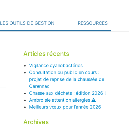
Rechercher :
 ? Contactez-nous !
LES OUTILS DE GESTION
RESSOURCES
Articles récents
Vigilance cyanobactéries
Consultation du public en cours :
projet de reprise de la chaussée de
Carennac
Chasse aux déchets : édition 2026 !
Ambroisie attention allergies ⚠️
Meilleurs vœux pour l’année 2026
Archives