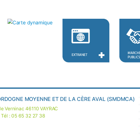
ORDOGNE MOYENNE ET DE LA CÈRE AVAL (SMDMCA)
 de Verninac 46110 VAYRAC
 Tél : 05 65 32 27 38