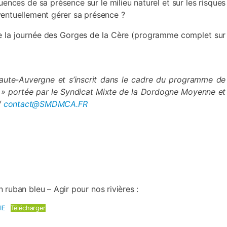
ences de sa présence sur le milieu naturel et sur les risques
entuellement gérer sa présence ?
 de la journée des Gorges de la Cère (programme complet sur
aute-Auvergne et s’inscrit dans le cadre du programme de
es » portée par le Syndicat Mixte de la Dordogne Moyenne et
/
contact@SMDMCA.FR
ruban bleu – Agir pour nos rivières :
IE
Télécharger