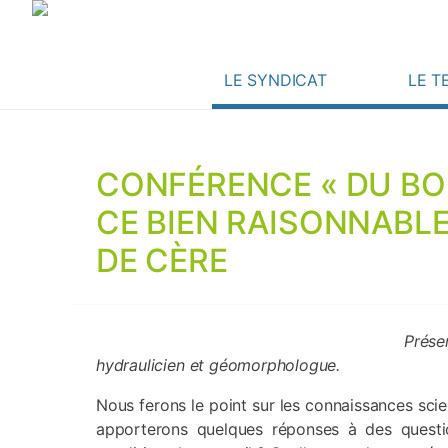
LE SYNDICAT
LE T
CONFÉRENCE « DU BOI
CE BIEN RAISONNABLE 
DE CÈRE
Prése
hydraulicien et géomorphologue.
Nous ferons le point sur les connaissances scien
apporterons quelques réponses à des question