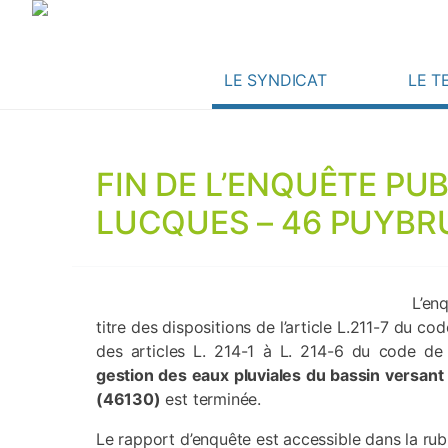
LE SYNDICAT
LE T
FIN DE L’ENQUÊTE PU
LUCQUES – 46 PUYBR
L’en
titre des dispositions de l’article L.211-7 du co
des articles L. 214-1 à L. 214-6 du code d
gestion des eaux pluviales du bassin versan
(46130)
est terminée.
Le rapport d’enquête est accessible dans la ru