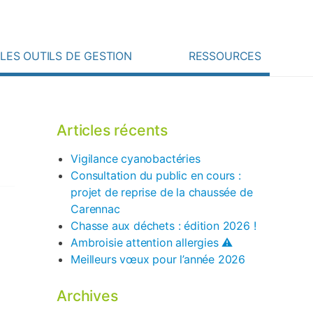
Rechercher :
 ? Contactez-nous !
LES OUTILS DE GESTION
RESSOURCES
Articles récents
Vigilance cyanobactéries
Consultation du public en cours :
projet de reprise de la chaussée de
Carennac
Chasse aux déchets : édition 2026 !
Ambroisie attention allergies ⚠️
Meilleurs vœux pour l’année 2026
Archives