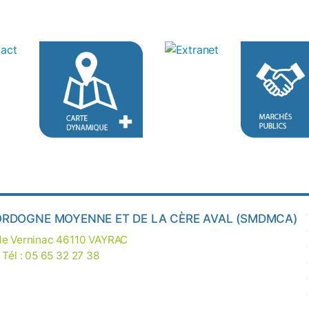
ORDOGNE MOYENNE ET DE LA CÈRE AVAL (SMDMCA)
 de Verninac 46110 VAYRAC
 Tél : 05 65 32 27 38