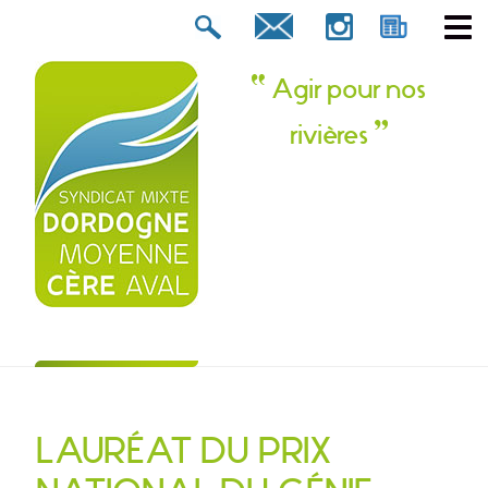
Rechercher :
tion ? Contactez-nous !
Agir pour nos
rivières
LAURÉAT DU PRIX