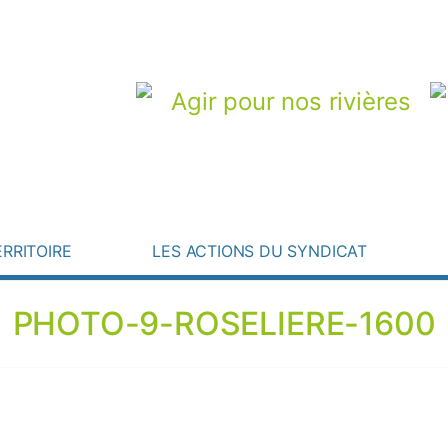
Agir pour nos rivières
Une question ? Besoin d’une information
Instagram
Actualités
ERRITOIRE
LES ACTIONS DU SYNDICAT
PHOTO-9-ROSELIERE-1600