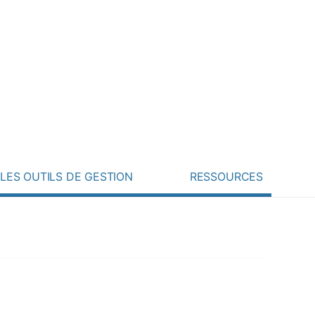
Rechercher :
 ? Contactez-nous !
LES OUTILS DE GESTION
RESSOURCES