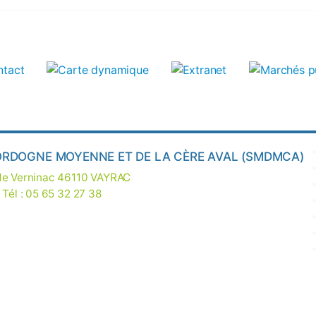
ORDOGNE MOYENNE ET DE LA CÈRE AVAL (SMDMCA)
 de Verninac 46110 VAYRAC
 Tél : 05 65 32 27 38